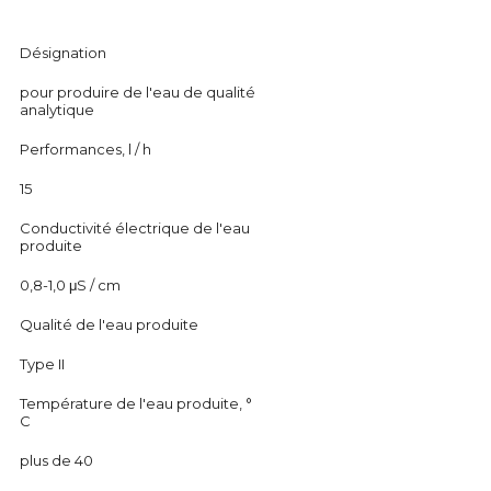
Désignation
pour produire de l'eau de qualité
analytique
Performances, l / h
15
Conductivité électrique de l'eau
produite
0,8-1,0 μS / cm
Qualité de l'eau produite
Type II
Température de l'eau produite, °
С
plus de 40