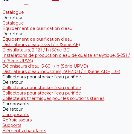
Catalogue
De retour
Catalogue
Équipement de purification d'eau
De retour
Équipement de purification d'eau
Distillateurs d'eau, 2-25 l / h (Série АE)
Bidistillateurs, 2-12 l / h (Série BE)
Installations de production d'eau de qualité analytique, 5-25 l /
h (Série UPVA)
Déioniseurs d'eau, 5-60 l / h (Série UPVD)
Distillateurs d'eau industriels, 40-210 l / h (Série ADE, DE)
Collecteurs pour stocker l'eau purifiée
De retour
Collecteurs pour stocker l'eau purifiée
Collecteurs pour stocker l'eau purifiée
Collecteurs thermiques pour les solutions stériles
Composants
De retour
Composants
Refroidisseurs
Supports
Éléments chauffants