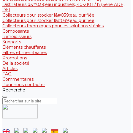
Distillateurs d&#039;eau industriels, 40-210 l / h (Série ADE,
DE)
Collecteurs pour stocker l&#039;eau purifiée
Collecteurs pour stocker l&#039;eau purifiée
Collecteurs thermiques pour les solutions stériles
Composants
Refroidisseurs
Supports
Éléments chauffants
Filtres et membranes
Promotions
De la société
Articles
FAQ
Commentaires
Pour nous contacter
Recherche