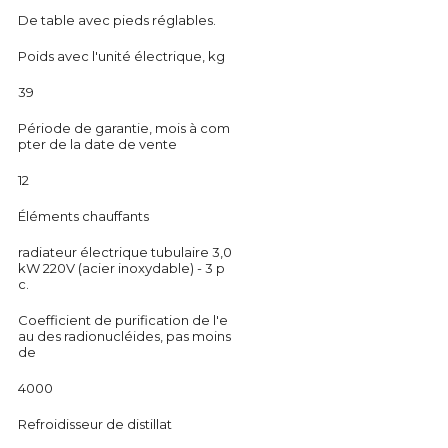
De table avec pieds réglables.
Poids avec l'unité électrique, kg
39
Période de garantie, mois à com
pter de la date de vente
12
Éléments chauffants
radiateur électrique tubulaire 3,0
kW 220V (acier inoxydable) - 3 p
c.
Coefficient de purification de l'e
au des radionucléides, pas moins
de
4000
Refroidisseur de distillat