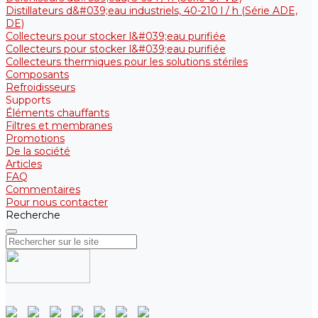
Distillateurs d&#039;eau industriels, 40-210 l / h (Série ADE,
DE)
Collecteurs pour stocker l&#039;eau purifiée
Collecteurs pour stocker l&#039;eau purifiée
Collecteurs thermiques pour les solutions stériles
Composants
Refroidisseurs
Supports
Éléments chauffants
Filtres et membranes
Promotions
De la société
Articles
FAQ
Commentaires
Pour nous contacter
Recherche