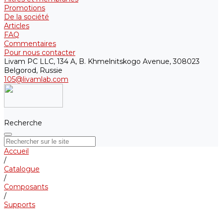
Promotions
De la société
Articles
FAQ
Commentaires
Pour nous contacter
Livam PC LLC, 134 A, B. Khmelnitskogo Avenue, 308023
Belgorod, Russie
105@livamlab.com
Recherche
Accueil
/
Catalogue
/
Composants
/
Supports