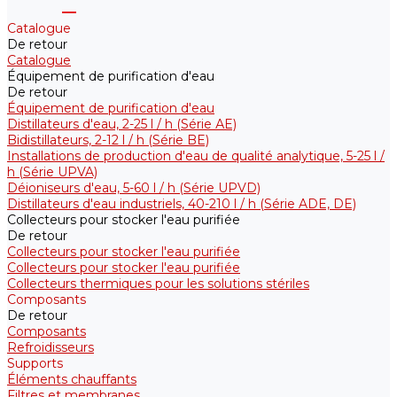
Catalogue
De retour
Catalogue
Équipement de purification d'eau
De retour
Équipement de purification d'eau
Distillateurs d'eau, 2-25 l / h (Série АE)
Bidistillateurs, 2-12 l / h (Série BE)
Installations de production d'eau de qualité analytique, 5-25 l /
h (Série UPVA)
Déioniseurs d'eau, 5-60 l / h (Série UPVD)
Distillateurs d'eau industriels, 40-210 l / h (Série ADE, DE)
Collecteurs pour stocker l'eau purifiée
De retour
Collecteurs pour stocker l'eau purifiée
Collecteurs pour stocker l'eau purifiée
Collecteurs thermiques pour les solutions stériles
Composants
De retour
Composants
Refroidisseurs
Supports
Éléments chauffants
Filtres et membranes