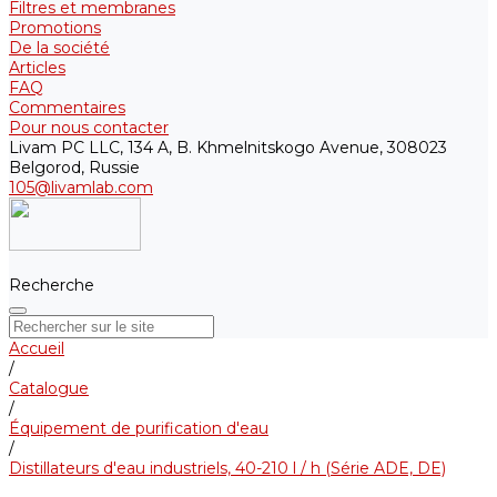
Filtres et membranes
Promotions
De la société
Articles
FAQ
Commentaires
Pour nous contacter
Livam PC LLC, 134 A, B. Khmelnitskogo Avenue, 308023
Belgorod, Russie
105@livamlab.com
Recherche
Accueil
/
Catalogue
/
Équipement de purification d'eau
/
Distillateurs d'eau industriels, 40-210 l / h (Série ADE, DE)