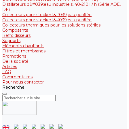
Distillateurs d&#039;eau industriels, 40-210 l / h (Série ADE,
DE)
Collecteurs pour stocker l&#039;eau purifiée
Collecteurs pour stocker l&#039;eau purifiée
Collecteurs thermiques pour les solutions stériles
Composants
Refroidisseurs
Supports
Éléments chauffants
Filtres et membranes
Promotions
De la société
Articles
FAQ
Commentaires
Pour nous contacter
Recherche