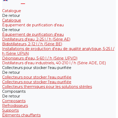
Catalogue
De retour
Catalogue
Équipement de purification d'eau
De retour
Équipement de purification d'eau
Distillateurs d'eau, 2-25 l / h (Série АE)
Bidistillateurs, 2-12 l / h (Série BE)
Installations de production d'eau de qualité analytique, 5-25 l /
h (Série UPVA)
Déioniseurs d'eau, 5-60 l / h (Série UPVD)
Distillateurs d'eau industriels, 40-210 l / h (Série ADE, DE)
Collecteurs pour stocker l'eau purifiée
De retour
Collecteurs pour stocker l'eau purifiée
Collecteurs pour stocker l'eau purifiée
Collecteurs thermiques pour les solutions stériles
Composants
De retour
Composants
Refroidisseurs
Supports
Éléments chauffants