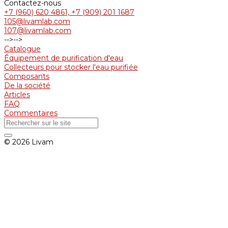
Contactez-nous
+7 (960) 620 4861, +7 (909) 201 1687
105@livamlab.com
107@livamlab.com
-->
-->
Catalogue
Équipement de purification d'eau
Collecteurs pour stocker l'eau purifiée
Composants
De la société
Articles
FAQ
Commentaires
© 2026 Livam