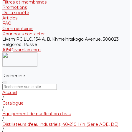
Filtres et membranes
Promotions
De la société
Articles
FAQ
Commentaires
Pour nous contacter
Livam PC LLC, 134 A, B. Khmelnitskogo Avenue, 308023
Belgorod, Russie
105@livamlab.com
Recherche
Accueil
/
Catalogue
/
Équipement de purification d'eau
/
Distillateurs d'eau industriels, 40-210 l / h (Série ADE, DE)
/