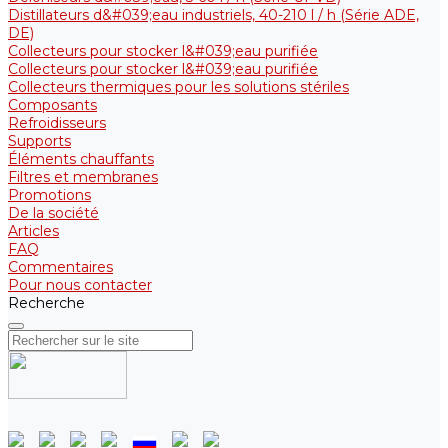
Distillateurs d&#039;eau industriels, 40-210 l / h (Série ADE,
DE)
Collecteurs pour stocker l&#039;eau purifiée
Collecteurs pour stocker l&#039;eau purifiée
Collecteurs thermiques pour les solutions stériles
Composants
Refroidisseurs
Supports
Éléments chauffants
Filtres et membranes
Promotions
De la société
Articles
FAQ
Commentaires
Pour nous contacter
Recherche