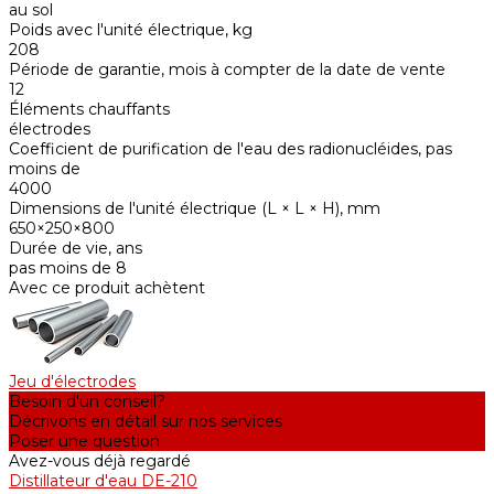
au sol
Poids avec l'unité électrique, kg
208
Période de garantie, mois à compter de la date de vente
12
Éléments chauffants
électrodes
Coefficient de purification de l'eau des radionucléides, pas
moins de
4000
Dimensions de l'unité électrique (L × L × H), mm
650×250×800
Durée de vie, ans
pas moins de 8
Avec ce produit achètent
Jeu d'électrodes
Besoin d'un conseil?
Décrivons en détail sur nos services
Poser une question
Avez-vous déjà regardé
Distillateur d'eau DE-210