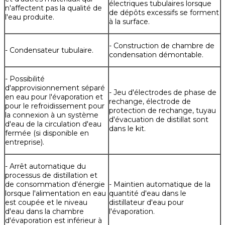
électriques tubulaires lorsque
n'affectent pas la qualité de
de dépôts excessifs se forment
l'eau produite.
à la surface.
- Construction de chambre de
- Condensateur tubulaire.
condensation démontable.
- Possibilité
d'approvisionnement séparé
- Jeu d'électrodes de phase de
en eau pour l'évaporation et
rechange, électrode de
pour le refroidissement pour
protection de rechange, tuyau
la connexion à un système
d'évacuation de distillat sont
d'eau de la circulation d'eau
dans le kit.
fermée (si disponible en
entreprise).
- Arrêt automatique du
processus de distillation et
de consommation d'énergie
- Maintien automatique de la
lorsque l'alimentation en eau
quantité d'eau dans le
est coupée et le niveau
distillateur d'eau pour
d'eau dans la chambre
l'évaporation.
d'évaporation est inférieur à