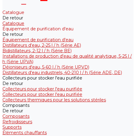
Catalogue
De retour
Catalogue
Équipement de purification d'eau
De retour
Équipement de purification d'eau
Distillateurs d'eau, 2-25 l / h (Série АE)
Bidistillateurs, 2-12 l / h (Série BE)
Installations de production d'eau de qualité analytique, 5-25 l /
h (Série UPVA)
Déioniseurs d'eau, 5-60 l / h (Série UPVD)
Distillateurs d'eau industriels, 40-210 l / h (Série ADE, DE)
Collecteurs pour stocker l'eau purifiée
De retour
Collecteurs pour stocker l'eau purifiée
Collecteurs pour stocker l'eau purifiée
Collecteurs thermiques pour les solutions stériles
Composants
De retour
Composants
Refroidisseurs
Supports
Éléments chauffants