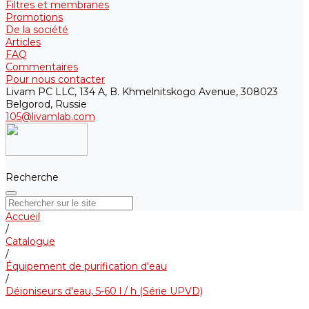
Filtres et membranes
Promotions
De la société
Articles
FAQ
Commentaires
Pour nous contacter
Livam PC LLC, 134 A, B. Khmelnitskogo Avenue, 308023
Belgorod, Russie
105@livamlab.com
Recherche
Accueil
/
Catalogue
/
Équipement de purification d'eau
/
Déioniseurs d'eau, 5-60 l / h (Série UPVD)