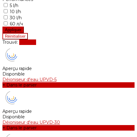
5 l/h
10 l/h
30 l/h
60 л/ч
Trouvé:
Afficher
Aperçu rapide
Disponible
Déioniseur d'eau UPVD-5
+ Dans le panier
Aperçu rapide
Disponible
Déioniseur d'eau UPVD-30
+ Dans le panier