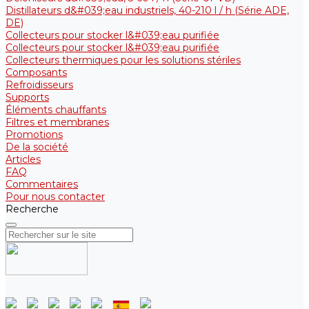
Distillateurs d&#039;eau industriels, 40-210 l / h (Série ADE,
DE)
Collecteurs pour stocker l&#039;eau purifiée
Collecteurs pour stocker l&#039;eau purifiée
Collecteurs thermiques pour les solutions stériles
Composants
Refroidisseurs
Supports
Éléments chauffants
Filtres et membranes
Promotions
De la société
Articles
FAQ
Commentaires
Pour nous contacter
Recherche