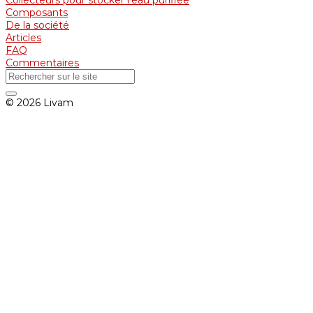
Collecteurs pour stocker l'eau purifiée
Composants
De la société
Articles
FAQ
Commentaires
© 2026 Livam