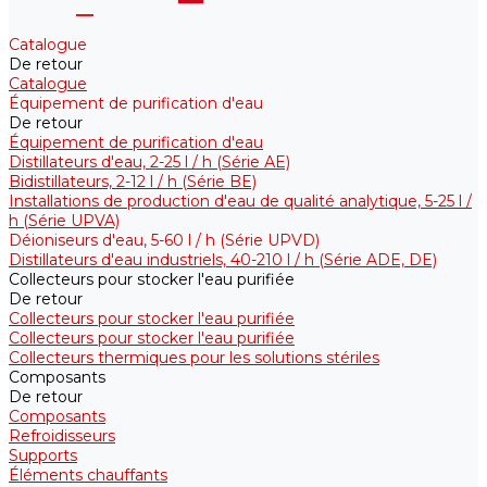
Catalogue
De retour
Catalogue
Équipement de purification d'eau
De retour
Équipement de purification d'eau
Distillateurs d'eau, 2-25 l / h (Série АE)
Bidistillateurs, 2-12 l / h (Série BE)
Installations de production d'eau de qualité analytique, 5-25 l /
h (Série UPVA)
Déioniseurs d'eau, 5-60 l / h (Série UPVD)
Distillateurs d'eau industriels, 40-210 l / h (Série ADE, DE)
Collecteurs pour stocker l'eau purifiée
De retour
Collecteurs pour stocker l'eau purifiée
Collecteurs pour stocker l'eau purifiée
Collecteurs thermiques pour les solutions stériles
Composants
De retour
Composants
Refroidisseurs
Supports
Éléments chauffants