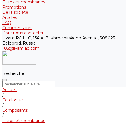
Filtres et membranes
Promotions
De la société
Articles
FAQ
Commentaires
Pour nous contacter
Livam PC LLC, 134 A, B. Khmelnitskogo Avenue, 308023
Belgorod, Russie
105@livamlab.com
Recherche
Accueil
/
Catalogue
/
Composants
/
Filtres et membranes