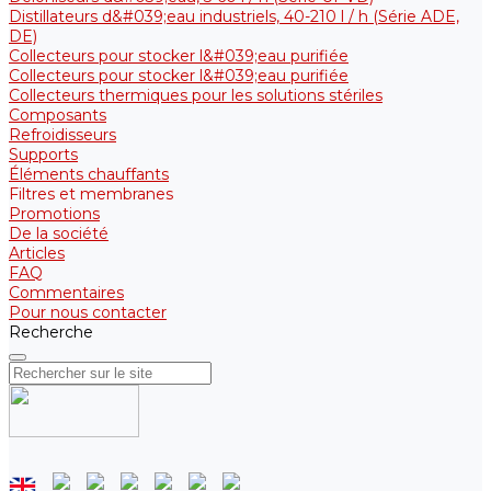
Distillateurs d&#039;eau industriels, 40-210 l / h (Série ADE,
DE)
Collecteurs pour stocker l&#039;eau purifiée
Collecteurs pour stocker l&#039;eau purifiée
Collecteurs thermiques pour les solutions stériles
Composants
Refroidisseurs
Supports
Éléments chauffants
Filtres et membranes
Promotions
De la société
Articles
FAQ
Commentaires
Pour nous contacter
Recherche