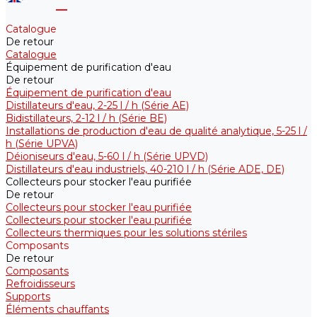
Catalogue
De retour
Catalogue
Équipement de purification d'eau
De retour
Équipement de purification d'eau
Distillateurs d'eau, 2-25 l / h (Série АE)
Bidistillateurs, 2-12 l / h (Série BE)
Installations de production d'eau de qualité analytique, 5-25 l /
h (Série UPVA)
Déioniseurs d'eau, 5-60 l / h (Série UPVD)
Distillateurs d'eau industriels, 40-210 l / h (Série ADE, DE)
Collecteurs pour stocker l'eau purifiée
De retour
Collecteurs pour stocker l'eau purifiée
Collecteurs pour stocker l'eau purifiée
Collecteurs thermiques pour les solutions stériles
Composants
De retour
Composants
Refroidisseurs
Supports
Éléments chauffants