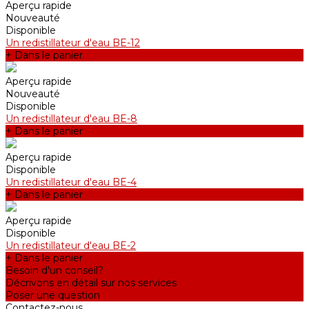
Aperçu rapide
Nouveauté
Disponible
Un redistillateur d'eau BE-12
+ Dans le panier
Aperçu rapide
Nouveauté
Disponible
Un redistillateur d'eau BE-8
+ Dans le panier
Aperçu rapide
Disponible
Un redistillateur d'eau BE-4
+ Dans le panier
Aperçu rapide
Disponible
Un redistillateur d'eau BE-2
+ Dans le panier
Besoin d'un conseil?
Décrivons en détail sur nos services
Poser une question
Contactez-nous