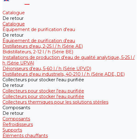
Catalogue
De retour
Catalogue
Équipement de purification d'eau
De retour
Équipement de purification d'eau
Distillateurs d'eau, 2-25 l / h (Série АE)
Bidistillateurs, 2-12 l / h (Série BE)
Installations de production d'eau de qualité analytique, 5-25 l /
h (Série UPVA)
Déioniseurs d'eau, 5-60 l / h (Série UPVD)
Distillateurs d'eau industriels, 40-210 l / h (Série ADE, DE)
Collecteurs pour stocker l'eau purifiée
De retour
Collecteurs pour stocker l'eau purifiée
Collecteurs pour stocker l'eau purifiée
Collecteurs thermiques pour les solutions stériles
Composants
De retour
Composants
Refroidisseurs
Supports
Éléments chauffants