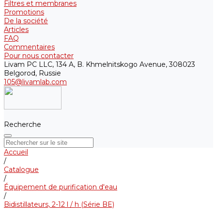
Filtres et membranes
Promotions
De la société
Articles
FAQ
Commentaires
Pour nous contacter
Livam PC LLC, 134 A, B. Khmelnitskogo Avenue, 308023
Belgorod, Russie
105@livamlab.com
Recherche
Accueil
/
Catalogue
/
Équipement de purification d'eau
/
Bidistillateurs, 2-12 l / h (Série BE)