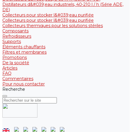
Distillateurs d&#039;eau industriels, 40-210 l / h (Série ADE,
DE)
Collecteurs pour stocker l&#039;eau purifiée
Collecteurs pour stocker l&#039;eau purifiée
Collecteurs thermiques pour les solutions stériles
Composants
Refroidisseurs
Supports
Éléments chauffants
Filtres et membranes
Promotions
De la société
Articles
FAQ
Commentaires
Pour nous contacter
Recherche