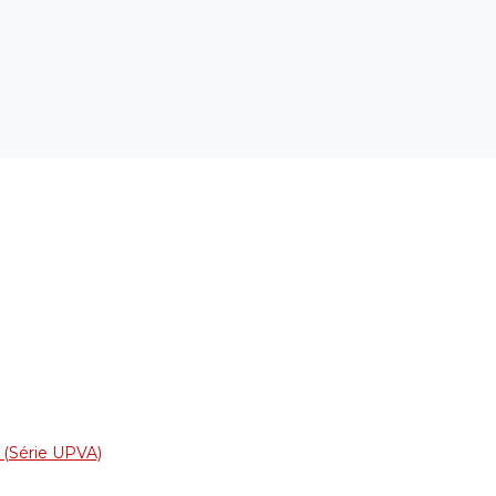
h (Série UPVA)