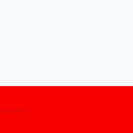
h (Série UPVA)