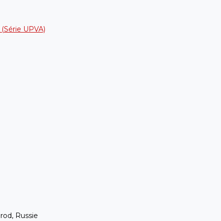
h (Série UPVA)
rod, Russie