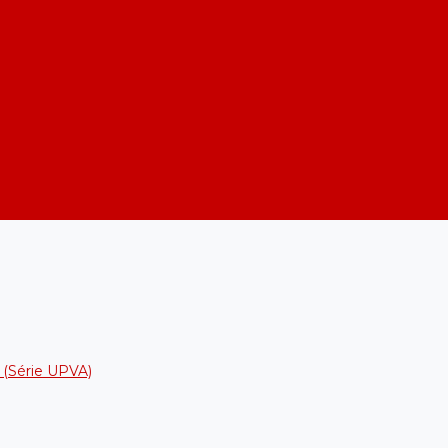
h (Série UPVA)